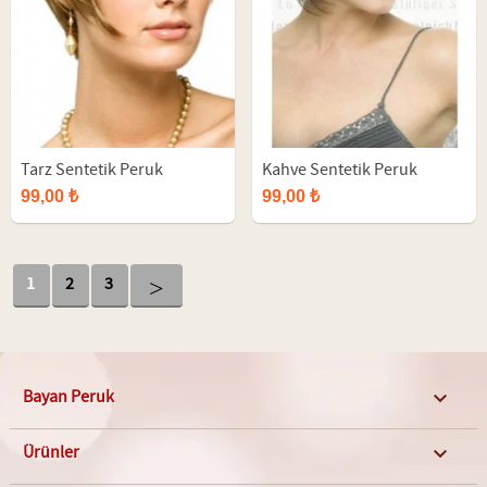
Tarz Sentetik Peruk
Kahve Sentetik Peruk
99,00 ₺
99,00 ₺
>
1
2
3
Bayan Peruk

Ürünler
