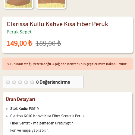
Clarissa Küllü Kahve Kısa Fiber Peruk
Peruk Sepeti
149,00 ₺
189,00 ₺
Bu ürünün stoğu yeterli değil. Aşağıdan benzer ürün çeşitlerimize bakabilirsiniz..
0
Değerlendirme
Ürün Detayları
Stok Kodu:
PS619
Clarissa Küllü Kahve Kısa Fiber Sentetik Peruk.
Fiber Sentetik malzemeden üretilmiştir.
Fön ve maşa yapılabilir.