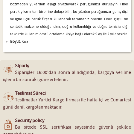
bozmadan yukardan aşağı sıvazlayarak peruğunuzu durulayın. Fiber
peruk yıkanırken birbirine dolaşabilir, bu yüzden peruğunuzu geniş dişli
ve iğne uçlu peruk fırçası kullanarak taramanız önerilir. Fiber güçlü bir
sentetik malzeme olduğundan, doğru kullanıldığı ve doğru temizlendiği
takdirde kullanım ömrü ortalama kişiye bağlı olarak 9 ay ile 2 yıl arasıdır.
Boyut:
Kısa
Sipariş
Siparişler 16:00'dan sonra alındığında, kargoya verilme
işlemi bir sonraki güne ertelenir.
Teslimat Süreci
Teslimatlar Yurtiçi Kargo firması ile hafta içi ve Cumartesi
günü dahil kargolanmaktadır.
Security policy
Bu sitede SSL sertifikası sayesinde güvenli şekilde