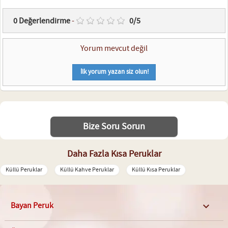
0
Değerlendirme
-
0
/
5
Yorum mevcut değil
İlk yorum yazan siz olun!
Bize Soru Sorun
Daha Fazla Kısa Peruklar
Küllü Peruklar
Küllü Kahve Peruklar
Küllü Kısa Peruklar
Bayan Peruk
