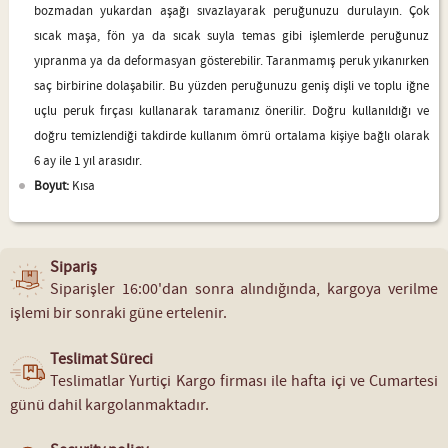
bozmadan yukardan aşağı sıvazlayarak peruğunuzu durulayın. Çok
sıcak maşa, fön ya da sıcak suyla temas gibi işlemlerde peruğunuz
yıpranma ya da deformasyan gösterebilir. Taranmamış peruk yıkanırken
saç birbirine dolaşabilir. Bu yüzden peruğunuzu geniş dişli ve toplu iğne
uçlu peruk fırçası kullanarak taramanız önerilir. Doğru kullanıldığı ve
doğru temizlendiği takdirde kullanım ömrü ortalama kişiye bağlı olarak
6 ay ile 1 yıl arasıdır.
Boyut:
Kısa
Sipariş
Siparişler 16:00'dan sonra alındığında, kargoya verilme
işlemi bir sonraki güne ertelenir.
Teslimat Süreci
Teslimatlar Yurtiçi Kargo firması ile hafta içi ve Cumartesi
günü dahil kargolanmaktadır.