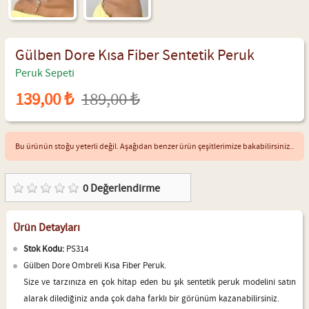
Gülben Dore Kısa Fiber Sentetik Peruk
Peruk Sepeti
139,00 ₺
189,00 ₺
Bu ürünün stoğu yeterli değil. Aşağıdan benzer ürün çeşitlerimize bakabilirsiniz..
0
Değerlendirme
Ürün Detayları
Stok Kodu:
PS314
Gülben Dore Ombreli Kısa Fiber Peruk.
Size ve tarzınıza en çok hitap eden bu şık sentetik peruk modelini satın
alarak dilediğiniz anda çok daha farklı bir görünüm kazanabilirsiniz.