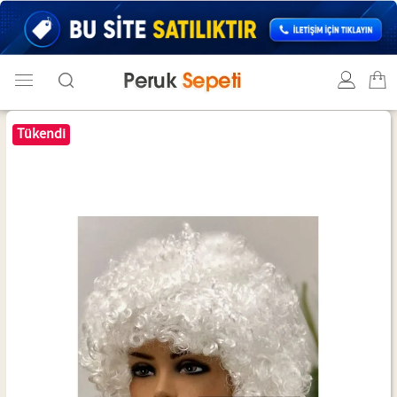
Tükendi