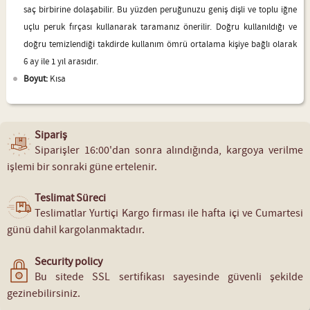
saç birbirine dolaşabilir. Bu yüzden peruğunuzu geniş dişli ve toplu iğne
uçlu peruk fırçası kullanarak taramanız önerilir. Doğru kullanıldığı ve
doğru temizlendiği takdirde kullanım ömrü ortalama kişiye bağlı olarak
6 ay ile 1 yıl arasıdır.
Boyut:
Kısa
Sipariş
Siparişler 16:00'dan sonra alındığında, kargoya verilme
işlemi bir sonraki güne ertelenir.
Teslimat Süreci
Teslimatlar Yurtiçi Kargo firması ile hafta içi ve Cumartesi
günü dahil kargolanmaktadır.
Security policy
Bu sitede SSL sertifikası sayesinde güvenli şekilde
gezinebilirsiniz.