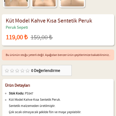
Küt Model Kahve Kısa Sentetik Peruk
Peruk Sepeti
119,00 ₺
159,00 ₺
Bu ürünün stoğu yeterli değil. Aşağıdan benzer ürün çeşitlerimize bakabilirsiniz..
0
Değerlendirme
Ürün Detayları
Stok Kodu:
PS547
Küt Model Kahve Kısa Sentetik Peruk.
Sentetik malzemeden üretilmiştir.
Çok sıcak olmayacak şekilde fön ve maşa yapılabilir.