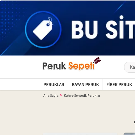
PERUKLAR
BAYAN PERUK
FIBER PERUK
Ana Sayfa
Kahve Sentetik Peruklar