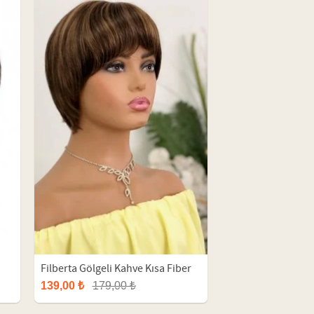
Filberta Gölgeli Kahve Kısa Fiber
Peruk
139,00 ₺
179,00 ₺