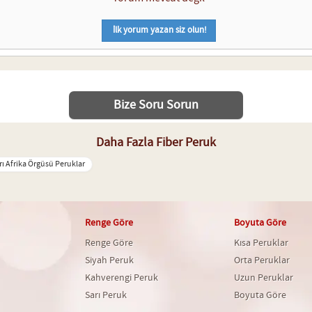
İlk yorum yazan siz olun!
Bize Soru Sorun
Daha Fazla Fiber Peruk
rı Afrika Örgüsü Peruklar
Renge Göre
Boyuta Göre
Renge Göre
Kısa Peruklar
Siyah Peruk
Orta Peruklar
Kahverengi Peruk
Uzun Peruklar
Sarı Peruk
Boyuta Göre