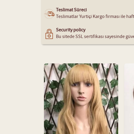
Teslimat Süreci
Teslimatlar Yurtiçi Kargo firması ile ha
Security policy
Bu sitede SSL sertifikası sayesinde güve