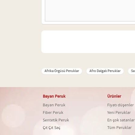
Afrika Örgüsü Peruklar
Afro Dalgalı Peruklar
Sa
Bayan Peruk
Ürünler
Bayan Peruk
Fiyatı düşenler
Fiber Peruk
Yeni Peruklar
Sentetik Peruk
En çok satanlar
Çıt Çıt Saç
Tüm Peruklar