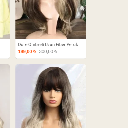
Dore Ombreli Uzun Fiber Peruk
199,00 ₺
300,00 ₺