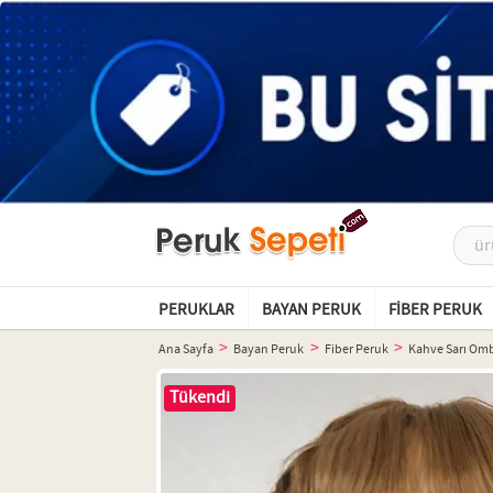
PERUKLAR
BAYAN PERUK
FIBER PERUK
Ana Sayfa
Bayan Peruk
Fiber Peruk
Kahve Sarı Ombr
Tükendi