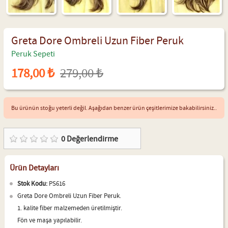
Greta Dore Ombreli Uzun Fiber Peruk
Peruk Sepeti
178,00 ₺
279,00 ₺
Bu ürünün stoğu yeterli değil. Aşağıdan benzer ürün çeşitlerimize bakabilirsiniz..
0
Değerlendirme
Ürün Detayları
Stok Kodu:
PS616
Greta Dore Ombreli Uzun Fiber Peruk.
1. kalite fiber malzemeden üretilmiştir.
Fön ve maşa yapılabilir.