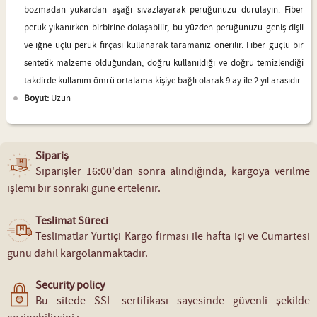
bozmadan yukardan aşağı sıvazlayarak peruğunuzu durulayın. Fiber
peruk yıkanırken birbirine dolaşabilir, bu yüzden peruğunuzu geniş dişli
ve iğne uçlu peruk fırçası kullanarak taramanız önerilir. Fiber güçlü bir
sentetik malzeme olduğundan, doğru kullanıldığı ve doğru temizlendiği
takdirde kullanım ömrü ortalama kişiye bağlı olarak 9 ay ile 2 yıl arasıdır.
Boyut:
Uzun
Sipariş
Siparişler 16:00'dan sonra alındığında, kargoya verilme
işlemi bir sonraki güne ertelenir.
Teslimat Süreci
Teslimatlar Yurtiçi Kargo firması ile hafta içi ve Cumartesi
günü dahil kargolanmaktadır.
Security policy
Bu sitede SSL sertifikası sayesinde güvenli şekilde