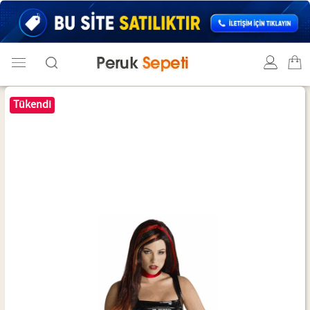
Tükendi