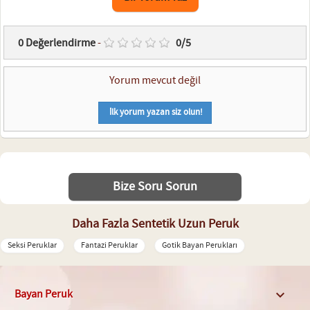
0
Değerlendirme
-
0
/
5
Yorum mevcut değil
İlk yorum yazan siz olun!
Bize Soru Sorun
Daha Fazla Sentetik Uzun Peruk
Seksi Peruklar
Fantazi Peruklar
Gotik Bayan Perukları
Bayan Peruk
