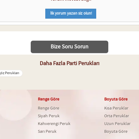
İlk yorum yazan siz olun!
Bize Soru Sorun
Daha Fazla Parti Perukları
çöz Perukları
Renge Göre
Boyuta Göre
Renge Göre
Kısa Peruklar
Siyah Peruk
Orta Peruklar
Kahverengi Peruk
Uzun Peruklar
Sarı Peruk
Boyuta Göre