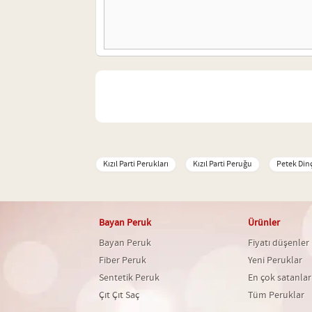
Kızıl Parti Perukları
Kızıl Parti Peruğu
Petek Din
Bayan Peruk
Ürünler
Bayan Peruk
Fiyatı düşenler
Fiber Peruk
Yeni Peruklar
Sentetik Peruk
En çok satanlar
Çıt Çıt Saç
Tüm Peruklar