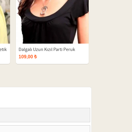
etik
Dalgalı Uzun Kızıl Parti Peruk
109,00 ₺