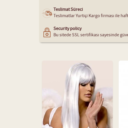
Teslimat Süreci
Teslimatlar Yurtiçi Kargo firması ile ha
Security policy
Bu sitede SSL sertifikası sayesinde güve