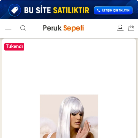
Tükendi