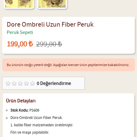
Dore Ombreli Uzun Fiber Peruk
Peruk Sepeti
199,00 ₺
299,00 ₺
Bu ürünün stoğu yeterli değil. Aşağıdan benzer ürün çeşitlerimize bakabilirsiniz..
0
Değerlendirme
Ürün Detayları
Stok Kodu:
PS609
Dore Ombreli Uzun Fiber Peruk.
1. kalite fiber malzemeden üretilmiştir.
Fön ve maşa yapılabilir.