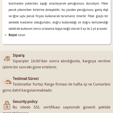
bozmadan yukardan aşağı sıvazlayarak peruğunuzu durulayın. Fiber
peruk yıkanırken birbirine dolaşabilir, bu yüzden peruğunuzu geniş dişli
ve iğne uçlu peruk fırçası kullanarak taramanız önerilir. Fiber güçlü bir
sentetik malzeme olduğundan, doğru kullanıldığı ve doğru temizlendiği
takdirde kullanım ömrü ortalama kişiye bağlı olarak 9 ay ile 2 yıl arasıdır.
Boyut:
Uzun
Sipariş
Siparişler 16:00'dan sonra alındığında, kargoya verilme
işlemi bir sonraki güne ertelenir.
Teslimat Süreci
Teslimatlar Yurtiçi Kargo firması ile hafta içi ve Cumartesi
günü dahil kargolanmaktadır.
Security policy
Bu sitede SSL sertifikası sayesinde güvenli şekilde