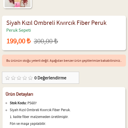
Siyah Kızıl Ombreli Kıvırcık Fiber Peruk
Peruk Sepeti
199,00 ₺
300,00 ₺
Bu ürünün stoğu yeterli değil. Aşağıdan benzer ürün çeşitlerimize bakabilirsiniz..
0
Değerlendirme
Ürün Detayları
Stok Kodu:
PS607
Siyah Kızıl Ombreli Kıvırcık Fiber Peruk.
1. kalite fiber malzemeden üretilmiştir.
Fön ve maşa yapılabilir.