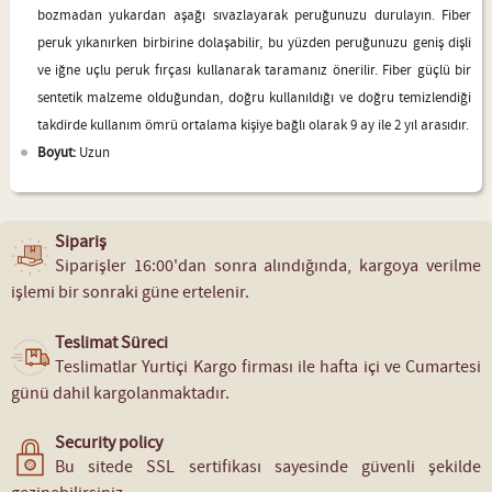
bozmadan yukardan aşağı sıvazlayarak peruğunuzu durulayın. Fiber
peruk yıkanırken birbirine dolaşabilir, bu yüzden peruğunuzu geniş dişli
ve iğne uçlu peruk fırçası kullanarak taramanız önerilir. Fiber güçlü bir
sentetik malzeme olduğundan, doğru kullanıldığı ve doğru temizlendiği
takdirde kullanım ömrü ortalama kişiye bağlı olarak 9 ay ile 2 yıl arasıdır.
Boyut:
Uzun
Sipariş
Siparişler 16:00'dan sonra alındığında, kargoya verilme
işlemi bir sonraki güne ertelenir.
Teslimat Süreci
Teslimatlar Yurtiçi Kargo firması ile hafta içi ve Cumartesi
günü dahil kargolanmaktadır.
Security policy
Bu sitede SSL sertifikası sayesinde güvenli şekilde