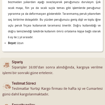
bozmadan yukardan aşağı sıvazlayarak peruğunuzu durulayın. Çok
sıcak maşa, fön ya da sıcak suyla temas gibi işlemlerde peruğunuz
yıpranma ya da deformasyan gösterebilir. Taranmamış peruk yıkanırken
saç birbirine dolaşabilir. Bu yüzden peruğunuzu geniş dişli ve toplu iğne
uçlu peruk fırçası kullanarak taramanız önerilir. Doğru kullanıldığı ve
doğru temizlendiği takdirde kullanım ömrü ortalama kişiye bağlı olarak
6 ay ile 1 yıl arasıdır.
Boyut:
Uzun
Sipariş
Siparişler 16:00'dan sonra alındığında, kargoya verilme
işlemi bir sonraki güne ertelenir.
Teslimat Süreci
Teslimatlar Yurtiçi Kargo firması ile hafta içi ve Cumartesi
günü dahil kargolanmaktadır.