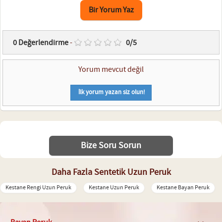
Bir Yorum Yaz
0
Değerlendirme
-
0
/
5
Yorum mevcut değil
İlk yorum yazan siz olun!
Bize Soru Sorun
Daha Fazla Sentetik Uzun Peruk
Kestane Rengi Uzun Peruk
Kestane Uzun Peruk
Kestane Bayan Peruk