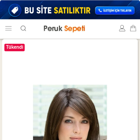
Tükendi