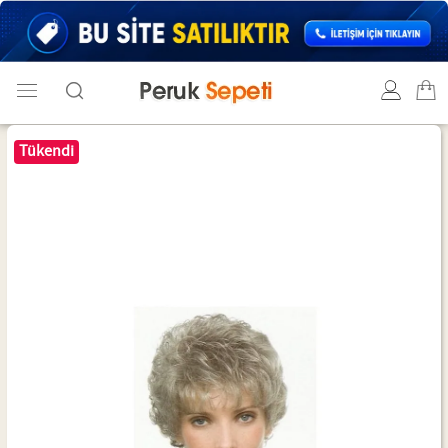
Tükendi