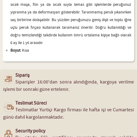
sıcak maşa, fön ya da sıcak suyla temas gibi işlemlerde peruğunuz
yıpranma ya da deformasyan gösterebilir. Taranmamış peruk yıkanırken
saç birbirine dolaşabilir. Bu yüzden peruğunuzu geniş dişli ve toplu iğne
uçlu peruk fırçası kullanarak taramanız önerilir. Doğru kullanıldığı ve
doğru temizlendiği takdirde kullanım ömrü ortalama kişiye bağlı olarak
6 ay ile 1 yıl arasıdır.
Boyut:
Kısa
Sipariş
Siparişler 16:00'dan sonra alındığında, kargoya verilme
işlemi bir sonraki güne ertelenir.
Teslimat Süreci
Teslimatlar Yurtiçi Kargo firması ile hafta içi ve Cumartesi
günü dahil kargolanmaktadır.
Security policy