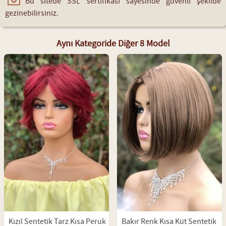
Bu sitede SSL sertifikası sayesinde güvenli şekilde
gezinebilirsiniz.
Aynı Kategoride Diğer 8 Model
Kızıl Sentetik Tarz Kısa Peruk
Bakır Renk Kısa Küt Sentetik