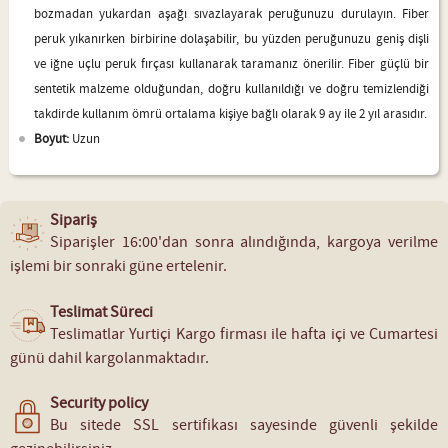
bozmadan yukardan aşağı sıvazlayarak peruğunuzu durulayın. Fiber
peruk yıkanırken birbirine dolaşabilir, bu yüzden peruğunuzu geniş dişli
ve iğne uçlu peruk fırçası kullanarak taramanız önerilir. Fiber güçlü bir
sentetik malzeme olduğundan, doğru kullanıldığı ve doğru temizlendiği
takdirde kullanım ömrü ortalama kişiye bağlı olarak 9 ay ile 2 yıl arasıdır.
Boyut:
Uzun
Sipariş
Siparişler 16:00'dan sonra alındığında, kargoya verilme
işlemi bir sonraki güne ertelenir.
Teslimat Süreci
Teslimatlar Yurtiçi Kargo firması ile hafta içi ve Cumartesi
günü dahil kargolanmaktadır.
Security policy
Bu sitede SSL sertifikası sayesinde güvenli şekilde