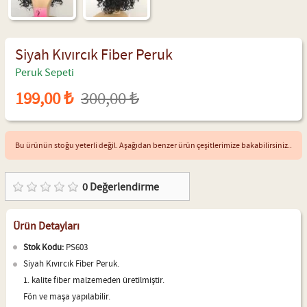
Siyah Kıvırcık Fiber Peruk
Peruk Sepeti
199,00 ₺
300,00 ₺
Bu ürünün stoğu yeterli değil. Aşağıdan benzer ürün çeşitlerimize bakabilirsiniz..
0
Değerlendirme
Ürün Detayları
Stok Kodu:
PS603
Siyah Kıvırcık Fiber Peruk.
1. kalite fiber malzemeden üretilmiştir.
Fön ve maşa yapılabilir.