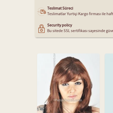
Teslimat Süreci
Teslimatlar Yurtiçi Kargo firması ile ha
Security policy
Bu sitede SSL sertifikası sayesinde güve