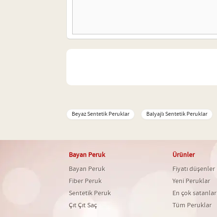
Beyaz Sentetik Peruklar
Balyajlı Sentetik Peruklar
Bayan Peruk
Ürünler
Bayan Peruk
Fiyatı düşenler
Fiber Peruk
Yeni Peruklar
Sentetik Peruk
En çok satanlar
Çıt Çıt Saç
Tüm Peruklar