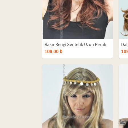
Bakır Rengi Sentetik Uzun Peruk
Dal
109,00 ₺
109