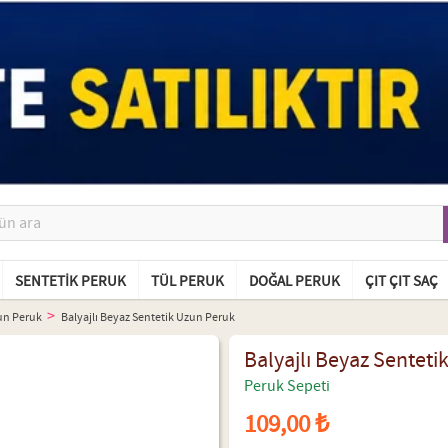
SENTETIK PERUK
TÜL PERUK
DOĞAL PERUK
ÇIT ÇIT SAÇ
un Peruk
Balyajlı Beyaz Sentetik Uzun Peruk
Balyajlı Beyaz Senteti
Peruk Sepeti
109,00 ₺