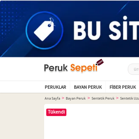
PERUKLAR
BAYAN PERUK
FIBER PERUK
Ana Sayfa
Bayan Peruk
Sentetik Peruk
Sentetik Uz
Tükendi