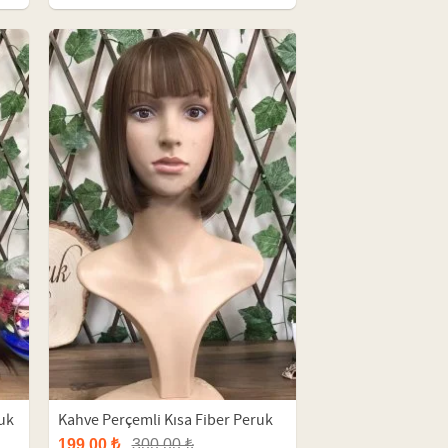
uk
Kahve Perçemli Kısa Fiber Peruk
199,00 ₺
300,00 ₺