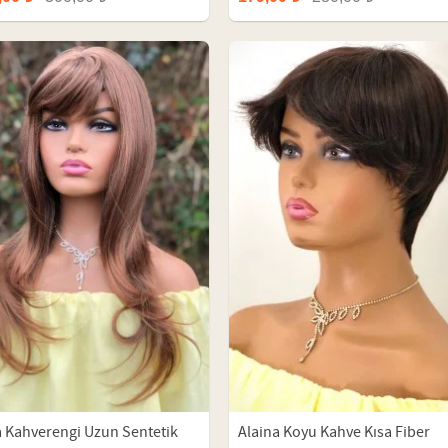
a Kahverengi Uzun Sentetik
Alaina Koyu Kahve Kısa Fiber