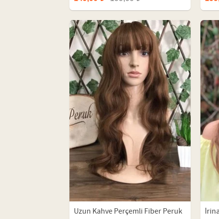
Uzun Kahve Perçemli Fiber Peruk
İrin