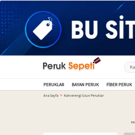
PERUKLAR
BAYAN PERUK
FIBER PERUK
Ana Sayfa
Kahverengi Uzun Peruklar
Ka